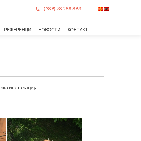
+(389) 78 288 893
РЕФЕРЕНЦИ
НОВОСТИ
КОНТАКТ
чка инсталација.