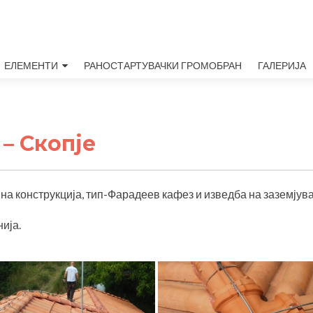
ЕЛЕМЕНТИ
РАНОСТАРТУВАЧКИ ГРОМОБРАН
ГАЛЕРИЈА
– Скопје
а конструкција, тип-Фарадеев кафез и изведба на заземјува
ија.